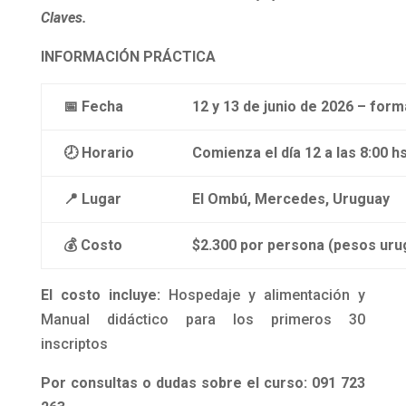
Claves.
INFORMACIÓN PRÁCTICA
📅 Fecha
12 y 13 de junio de 2026 – fo
🕗 Horario
Comienza el día 12 a las 8:00 hs
📍 Lugar
El Ombú, Mercedes, Uruguay
💰 Costo
$2.300 por persona (pesos uru
El costo incluye:
Hospedaje y alimentación y
Manual didáctico para los primeros 30
inscriptos
Por consultas o dudas sobre el curso: 091 723