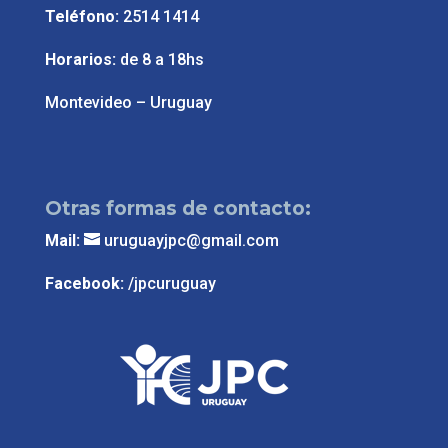
Teléfono:
2514 1414
Horarios:
de 8 a 18hs
Montevideo – Uruguay
Otras formas de contacto:
Mail:
uruguayjpc@gmail.com
Facebook:
/jpcuruguay