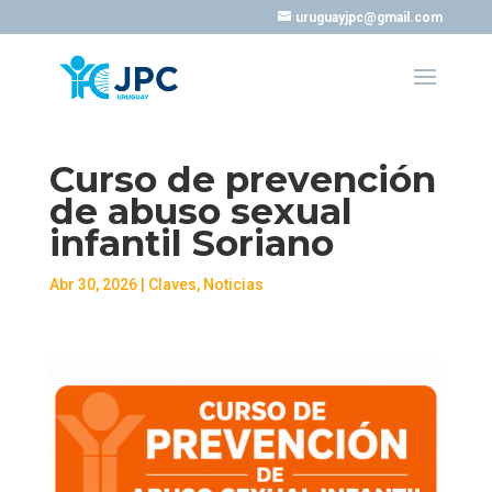
uruguayjpc@gmail.com
Curso de prevención
de abuso sexual
infantil Soriano
Abr 30, 2026
|
Claves
,
Noticias