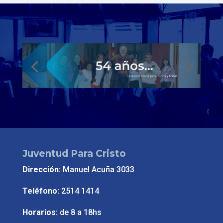
Juventud Para Cristo
Dirección:
Manuel Acuña 3033
Teléfono:
2514 1414
Horarios:
de 8 a 18hs