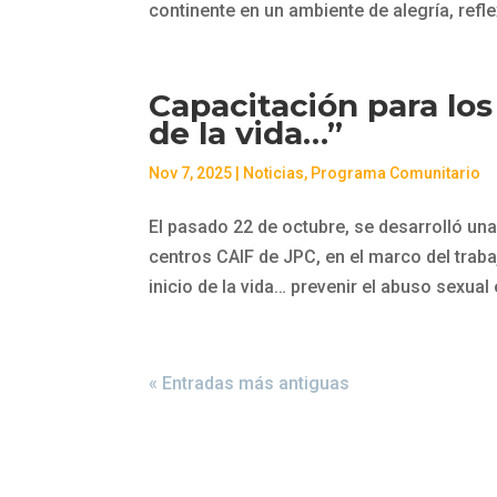
continente en un ambiente de alegría, refle
Capacitación para los
de la vida…”
Nov 7, 2025
|
Noticias
,
Programa Comunitario
El pasado 22 de octubre, se desarrolló una
centros CAIF de JPC, en el marco del traba
inicio de la vida… prevenir el abuso sexual e
« Entradas más antiguas