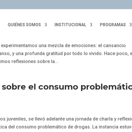
QUIÉNES SOMOS
INSTITUCIONAL
PROGRAMAS
o, experimentamos una mezcla de emociones: el cansancio
nso, y una profunda gratitud por todo lo vivido. Hace poco, 
imos reflexiones sobre la...
s sobre el consumo problemáti
os juveniles, se llevó adelante una jornada de charla y reflex
mática del consumo problemático de drogas. La instancia estuv