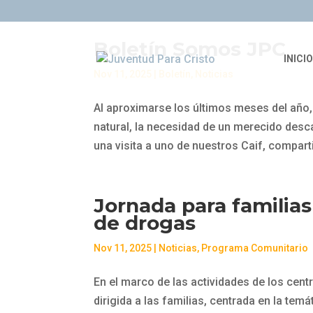
Boletín Somos JPC
INICIO
Nov 11, 2025
|
Boletín
,
Noticias
Al aproximarse los últimos meses del añ
natural, la necesidad de un merecido desca
una visita a uno de nuestros Caif, compart
Jornada para familia
de drogas
Nov 11, 2025
|
Noticias
,
Programa Comunitario
En el marco de las actividades de los centr
dirigida a las familias, centrada en la te