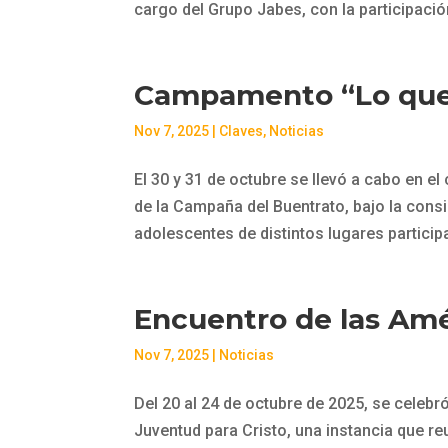
cargo del Grupo Jabes, con la participació
Campamento “Lo que 
Nov 7, 2025
|
Claves
,
Noticias
El 30 y 31 de octubre se llevó a cabo en 
de la Campaña del Buentrato, bajo la cons
adolescentes de distintos lugares participa
Encuentro de las Amé
Nov 7, 2025
|
Noticias
Del 20 al 24 de octubre de 2025, se celeb
Juventud para Cristo, una instancia que re