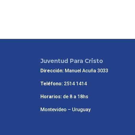
Juventud Para Cristo
Dirección:
Manuel Acuña 3033
Teléfono:
2514 1414
Horarios:
de 8 a 18hs
Montevideo – Uruguay