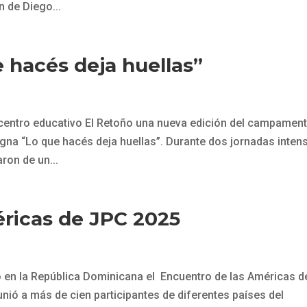
n de Diego...
hacés deja huellas”
el centro educativo El Retoño una nueva edición del campamen
igna “Lo que hacés deja huellas”. Durante dos jornadas inten
ron de un...
ricas de JPC 2025
ró en la República Dominicana el Encuentro de las Américas d
unió a más de cien participantes de diferentes países del