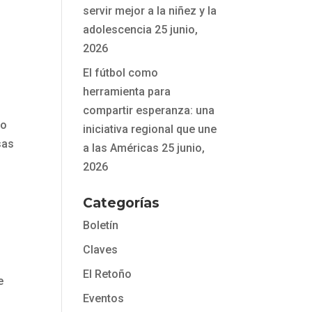
servir mejor a la niñez y la
adolescencia
25 junio,
2026
El fútbol como
herramienta para
compartir esperanza: una
to
iniciativa regional que une
sas
a las Américas
25 junio,
2026
Categorías
Boletín
Claves
El Retoño
e
Eventos