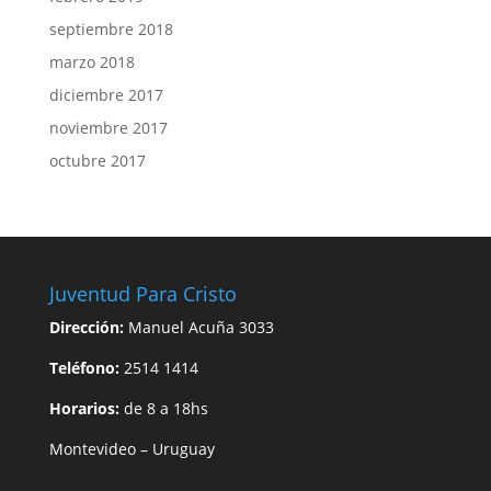
septiembre 2018
marzo 2018
diciembre 2017
noviembre 2017
octubre 2017
Juventud Para Cristo
Dirección:
Manuel Acuña 3033
Teléfono:
2514 1414
Horarios:
de 8 a 18hs
Montevideo – Uruguay