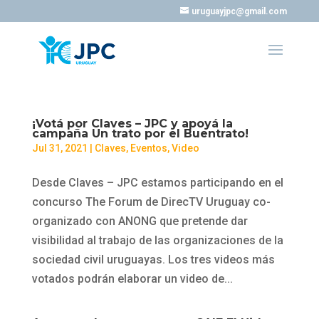
uruguayjpc@gmail.com
¡Votá por Claves – JPC y apoyá la
campaña Un trato por el Buentrato!
Jul 31, 2021
|
Claves
,
Eventos
,
Video
Desde Claves – JPC estamos participando en el
concurso The Forum de DirecTV Uruguay co-
organizado con ANONG que pretende dar
visibilidad al trabajo de las organizaciones de la
sociedad civil uruguayas. Los tres videos más
votados podrán elaborar un video de...