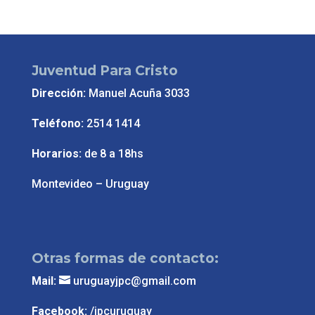
Juventud Para Cristo
Dirección:
Manuel Acuña 3033
Teléfono:
2514 1414
Horarios:
de 8 a 18hs
Montevideo – Uruguay
Otras formas de contacto:
Mail:
uruguayjpc@gmail.com
Facebook:
/jpcuruguay