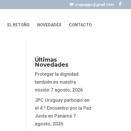
uruguayjpc@gmail.com
EL RETOÑO
NOVEDADES
CONTACTO
Últimas
Novedades
Proteger la dignidad
también es nuestra
misión
7 agosto, 2026
JPC Uruguay participó en
el 4.º Encuentro por la Paz
Justa en Panamá
7
agosto, 2026