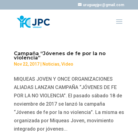
uruguayjpc@gmail.com
Campaña “Jóvenes de fe por la no
violencia”
Nov 22, 2017
|
Noticias
,
Video
MIQUEAS JOVEN Y ONCE ORGANIZACIONES
ALIADAS LANZAN CAMPAÑA “JÓVENES DE FE
POR LA NO VIOLENCIA”. El pasado sábado 18 de
noviembre de 2017 se lanzó la campaña
“Jóvenes de fe por la no violencia”. La misma es
organizada por Miqueas Joven, movimiento
integrado por jóvenes...