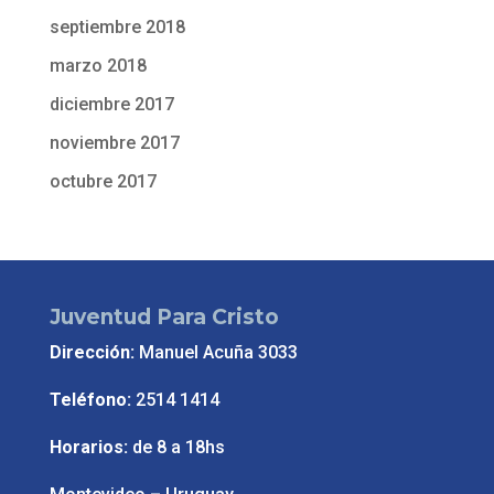
septiembre 2018
marzo 2018
diciembre 2017
noviembre 2017
octubre 2017
Juventud Para Cristo
Dirección:
Manuel Acuña 3033
Teléfono:
2514 1414
Horarios:
de 8 a 18hs