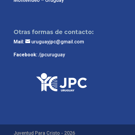
Montevideo – Uruguay
Otras formas de contacto:
Mail:
uruguayjpc@gmail.com
Facebook:
/jpcuruguay
Juventud Para Cristo - 2026