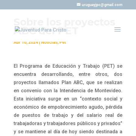
uruguayjpc@gmail.com
Sobre los proyectos
ABC del PET
Abr 10, 2024
|
Noticias
,
Pet
El Programa de Educación y Trabajo (PET) se
encuentra desarrollando, entre otros, dos
proyectos llamados Plan ABC, que se realizan
en convenio con la Intendencia de Montevideo.
Esta iniciativa surge en un “contexto social y
económico de empobrecimiento agudo, pérdida
de puestos de trabajo y del salario real de
trabajadoras y trabajadores públicos y privados”
y se mantiene al día de hoy siendo destinada a