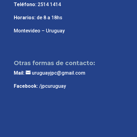
Teléfono:
2514 1414
Horarios:
de 8 a 18hs
Montevideo – Uruguay
Otras formas de contacto:
Mail:
uruguayjpc@gmail.com
Facebook:
/jpcuruguay