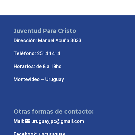
Juventud Para Cristo
Dirección:
Manuel Acuña 3033
Teléfono:
2514 1414
Horarios:
de 8 a 18hs
Montevideo – Uruguay
Otras formas de contacto:
Mail:
uruguayjpc@gmail.com
Facebook:
/jpcuruguay