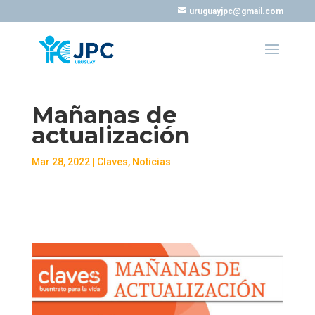
uruguayjpc@gmail.com
Mañanas de
actualización
Mar 28, 2022
|
Claves
,
Noticias