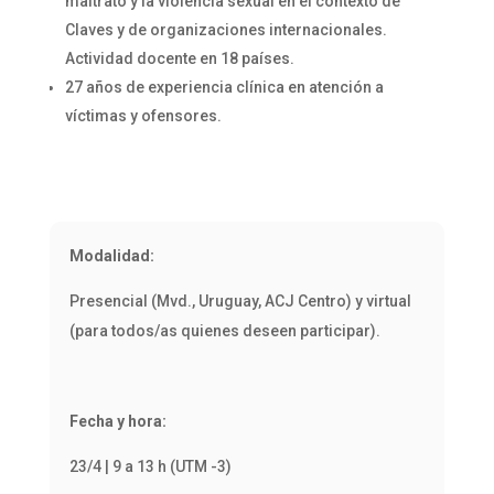
maltrato y la violencia sexual en el contexto de
Claves y de organizaciones internacionales.
Actividad docente en 18 países.
27 años de experiencia clínica en atención a
víctimas y ofensores.
Modalidad:
Presencial (Mvd., Uruguay, ACJ Centro) y virtual
(para todos/as quienes deseen participar).
Fecha y hora:
23/4 | 9 a 13 h (UTM -3)