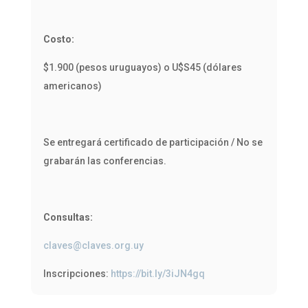
Costo:
$1.900 (pesos uruguayos) o U$S45 (dólares
americanos)
Se entregará certificado de participación / No se
grabarán las conferencias.
Consultas:
claves@claves.org.uy
Inscripciones:
https://bit.ly/3iJN4gq