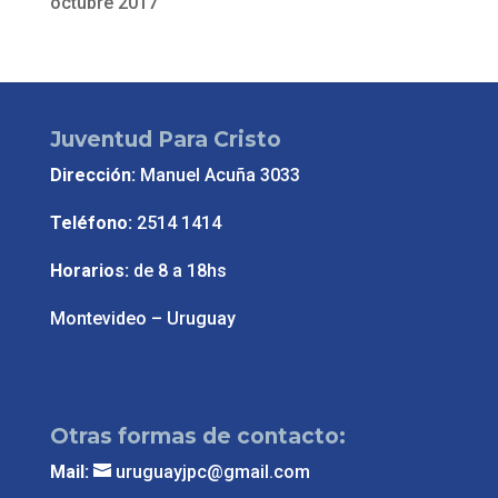
octubre 2017
Juventud Para Cristo
Dirección:
Manuel Acuña 3033
Teléfono:
2514 1414
Horarios:
de 8 a 18hs
Montevideo – Uruguay
Otras formas de contacto:
Mail:
uruguayjpc@gmail.com