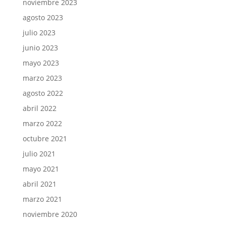
noviembre 2023
agosto 2023
julio 2023
junio 2023
mayo 2023
marzo 2023
agosto 2022
abril 2022
marzo 2022
octubre 2021
julio 2021
mayo 2021
abril 2021
marzo 2021
noviembre 2020