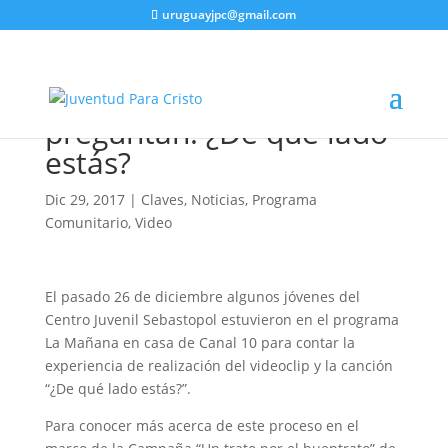
uruguayjpc@gmail.com
Jóvenes del Centro
Juvenil Sebastopol
preguntan: ¿De qué lado
estás?
Dic 29, 2017
|
Claves
,
Noticias
,
Programa
Comunitario
,
Video
El pasado 26 de diciembre algunos jóvenes del
Centro Juvenil Sebastopol estuvieron en el programa
La Mañana en casa de Canal 10 para contar la
experiencia de realización del videoclip y la canción
“¿De qué lado estás?”.
Para conocer más acerca de este proceso en el