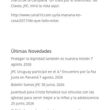
marco de la Campaña “Un trato por el buentrato” de
Claves, JPC, mirá la nota aquí:
http://www.canal10.com.uy/la-manana-en-
casa/2017/de-que-lado-estas
Últimas Novedades
Proteger la dignidad también es nuestra misión
7
agosto, 2026
JPC Uruguay participó en el 4.º Encuentro por la Paz
Justa en Panamá
7 agosto, 2026
Boletín Somos JPC
30 junio, 2026
Juventud para Cristo fortalece sus vínculos con las
iglesias para servir mejor a la niñez y la adolescencia
25 junio, 2026