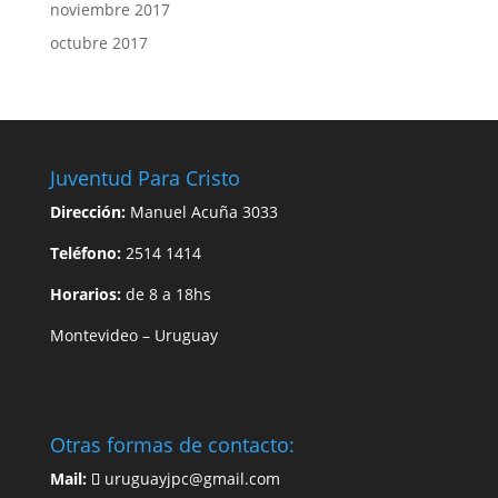
noviembre 2017
octubre 2017
Juventud Para Cristo
Dirección:
Manuel Acuña 3033
Teléfono:
2514 1414
Horarios:
de 8 a 18hs
Montevideo – Uruguay
Otras formas de contacto:
Mail:
uruguayjpc@gmail.com