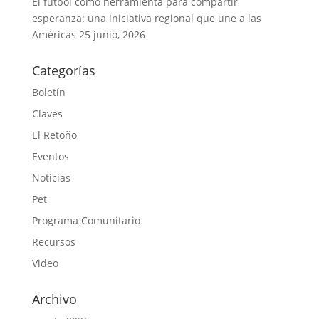
El fútbol como herramienta para compartir
esperanza: una iniciativa regional que une a las
Américas
25 junio, 2026
Categorías
Boletín
Claves
El Retoño
Eventos
Noticias
Pet
Programa Comunitario
Recursos
Video
Archivo