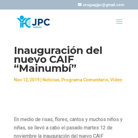
uruguayjpc@gmail.com
Inauguración del
nuevo CAIF
“Mainumbí”
Nov 12, 2019
|
Noticias
,
Programa Comunitario
,
Video
En medio de risas, flores, cantos y muchos niños y
niñas, se llevó a cabo el pasado martes 12 de
noviembre la inauguración del nuevo CAIF