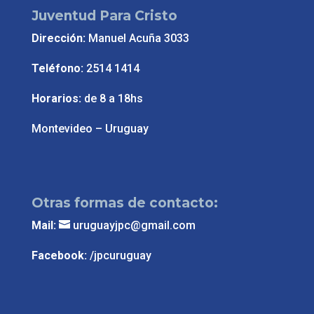
Juventud Para Cristo
Dirección:
Manuel Acuña 3033
Teléfono:
2514 1414
Horarios:
de 8 a 18hs
Montevideo – Uruguay
Otras formas de contacto:
Mail:
uruguayjpc@gmail.com
Facebook:
/jpcuruguay