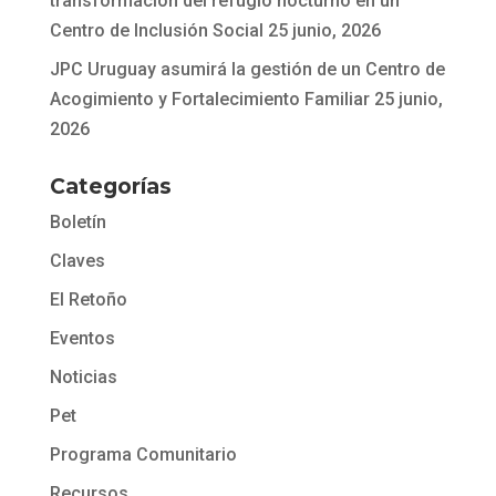
transformación del refugio nocturno en un
Centro de Inclusión Social
25 junio, 2026
JPC Uruguay asumirá la gestión de un Centro de
Acogimiento y Fortalecimiento Familiar
25 junio,
2026
Categorías
Boletín
Claves
El Retoño
Eventos
Noticias
Pet
Programa Comunitario
Recursos