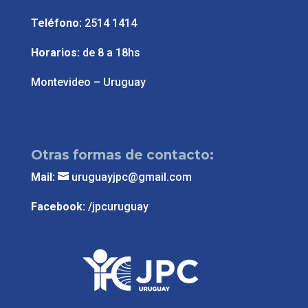
Teléfono:
2514 1414
Horarios:
de 8 a 18hs
Montevideo – Uruguay
Otras formas de contacto:
Mail:
uruguayjpc@gmail.com
Facebook:
/jpcuruguay