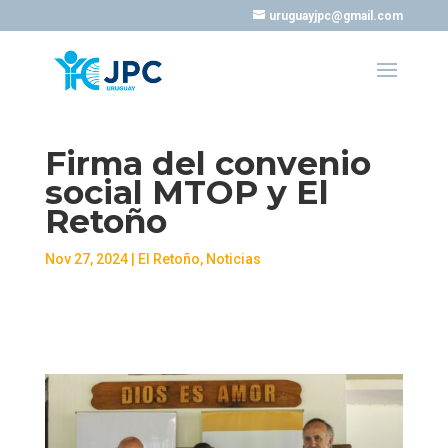
uruguayjpc@gmail.com
Firma del convenio
social MTOP y El
Retoño
Nov 27, 2024
|
El Retoño
,
Noticias