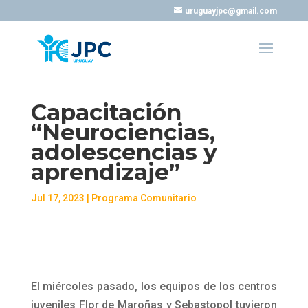
uruguayjpc@gmail.com
Capacitación
“Neurociencias,
adolescencias y
aprendizaje”
Jul 17, 2023
|
Programa Comunitario
El miércoles pasado, los equipos de los centros
juveniles Flor de Maroñas y Sebastopol tuvieron