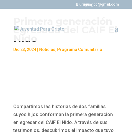
uruguayjpc@gmail.com
Primera generación
egresada del CAIF El
Nido
Dic 23, 2024
|
Noticias
,
Programa Comunitario
Compartimos las historias de dos familias
cuyos hijos conforman la primera generación
en egresar del CAIF El Nido. A través de sus
testimonios, descubrimos el impacto que tuvo