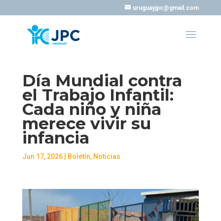
uruguayjpc@gmail.com
Día Mundial contra
el Trabajo Infantil:
Cada niño y niña
merece vivir su
infancia
Jun 17, 2026
|
Boletín
,
Noticias