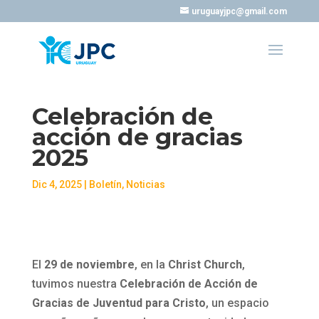
uruguayjpc@gmail.com
Celebración de
acción de gracias
2025
Dic 4, 2025
|
Boletín
,
Noticias
El
29 de noviembre
, en la
Christ Church
,
tuvimos nuestra
Celebración de Acción de
Gracias de Juventud para Cristo
, un espacio