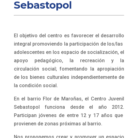
rodean, creando condiciones para la paz y el
buen trato.
cjuvenilflorjpc@gmail.com