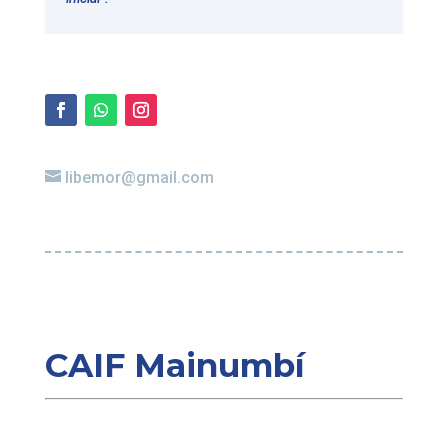
libemor@gmail.com
CAIF
Mainumbí