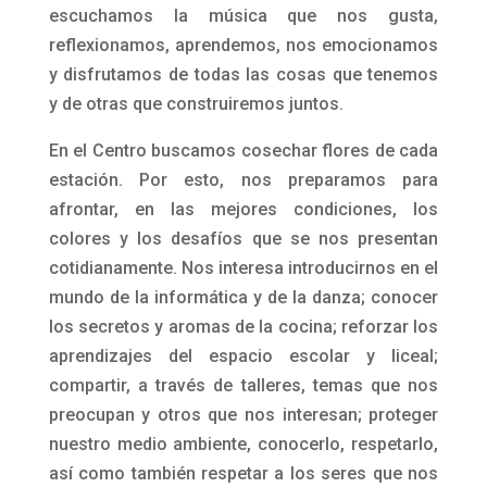
El objetivo del centro es favorecer el desarrollo
integral promoviendo la participación de los/las
adolescentes en los espacio de socialización, el
apoyo pedagógico, la recreación y la
circulación social; fomentando la apropiación
de los bienes culturales independientemente de
la condición social.
En el barrio Flor de Maroñas el Centro Juvenil
funciona desde 1998. La propuesta está dirigida
a jóvenes entre 12 y 18 años y que provienen de
zonas próximas al barrio.
De lunes a viernes cantamos, jugamos,