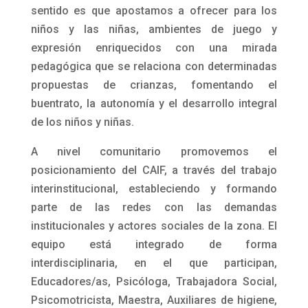
la comunidad cercana y las instituciones, en
diciembre de 2021.
Desde el equipo procuramos problematizar los
lugares sociales otorgados a las infancias, y en
relación a ellas, las prácticas y estilos de
crianza que se ponen en juego desde la propia
experiencia y lo socialmente difundido. En este
sentido es que apostamos a ofrecer para los
niños y las niñas, ambientes de juego y
expresión enriquecidos con una mirada
pedagógica que se relaciona con determinadas
propuestas de crianzas, fomentando el
buentrato, la autonomía y el desarrollo integral
de los niños y niñas.
A nivel comunitario promovemos el