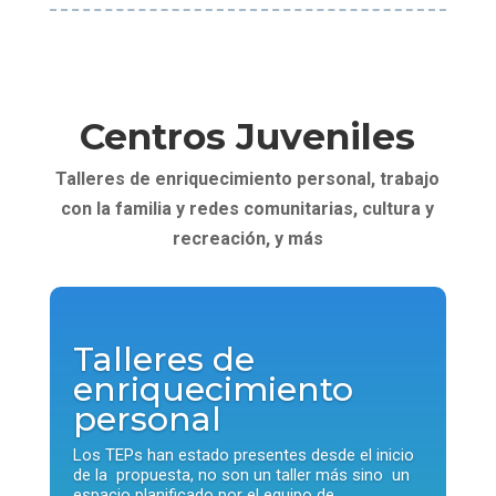
caifelnido2021@gmail.com