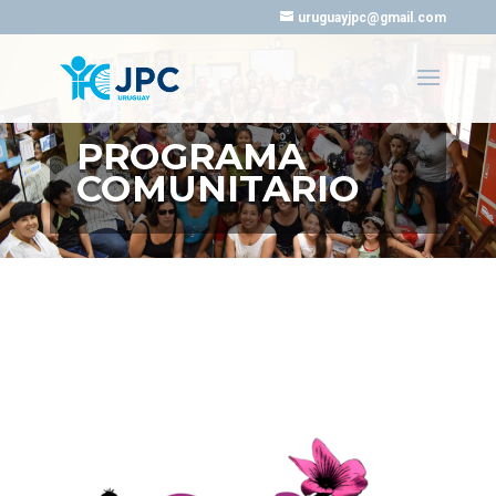
uruguayjpc@gmail.com
PROGRAMA
COMUNITARIO