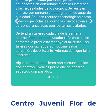
Centros Juveniles
Talleres de enriquecimiento personal, trabajo
con la familia y redes comunitarias, cultura y
recreación, y más
Talleres de
enriquecimiento
personal
Los TEPs han estado presentes desde el inicio
de la propuesta, no son un taller más sino un
espacio planificado por el equipo de