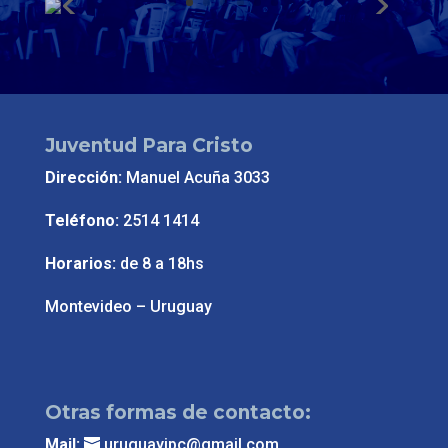
Video realizado por adolescentes del Centro
Juvenil Sebastopol: