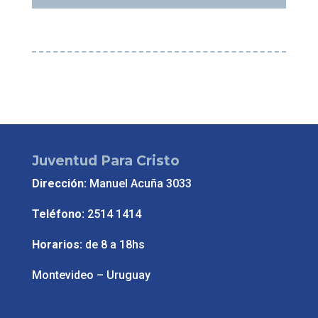
Juventud Para Cristo
Dirección:
Manuel Acuña 3033
Teléfono:
2514 1414
Horarios:
de 8 a 18hs
Montevideo – Uruguay