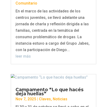
Comunitario
En el marco de las actividades de los
centros juveniles, se llevó adelante una
jornada de charla y reflexión dirigida a las
familias, centrada en la temática del
consumo problemático de drogas. La
instancia estuvo a cargo del Grupo Jabes,
con la participación de Diego...
leer más
Campamento “Lo que hacés
deja huellas”
Nov 7, 2025
|
Claves
,
Noticias
El 30 y 31 de octubre se llevó a cabo en el