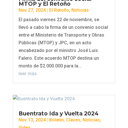
MTOP y El Retoño
Nov 27, 2024
|
El Retoño
,
Noticias
El pasado viernes 22 de noviembre, se
llevó a cabo la firma de un convenio social
entre el Ministerio de Transporte y Obras
Públicas (MTOP) y JPC, en un acto
encabezado por el ministro José Luis
Falero. Este acuerdo MTOP destina un
monto de $2.000.000 para la...
leer más
Buentrato Ida y Vuelta 2024
Nov 13, 2024
|
Boletín
,
Claves
,
Noticias
,
Video