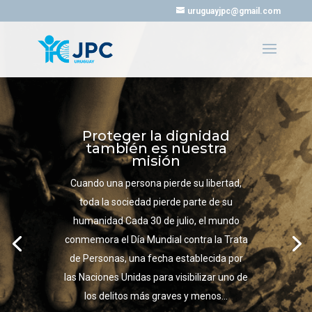
uruguayjpc@gmail.com
Proteger la dignidad
también es nuestra
misión
Cuando una persona pierde su libertad,
toda la sociedad pierde parte de su
humanidad Cada 30 de julio, el mundo
conmemora el Día Mundial contra la Trata
de Personas, una fecha establecida por
las Naciones Unidas para visibilizar uno de
los delitos más graves y menos...